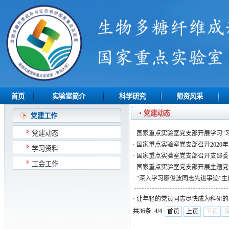
首页
实验室简介
科学研究
师资风采
党建动态
党建工作
党建动态
·
国家重点实验室党支部开展学习“
·
国家重点实验室党支部召开2020
学习资料
·
国家重点实验室党支部召开支部委
工会工作
·
国家重点实验室党支部开展主题党
·
“深入学习廖俊波同志先进事迹”
·
让年轻的党员同志尽快成为科研的
共36条 4/4
首页
上页
下页