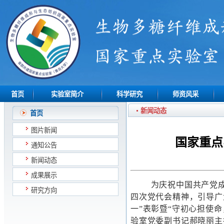
首页
实验室简介
科学研究
师资风采
新闻动态
首页
图片新闻
国家重点
通知公告
新闻动态
成果展示
为庆祝中国共产党
研究方向
四次党代会精神，引导广
一”表彰暨“守初心担使
验室党委副书记郝晓丽主