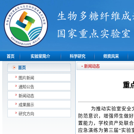
首页
实验室简介
科学研究
师资风采
新闻动态
首页
图片新闻
重
通知公告
新闻动态
成果展示
为推动实验室安全
研究方向
防范意识，增强师生做好
置能力，学校资产处联合
应急演练为第三届
“实验