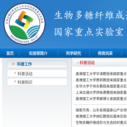
首页
实验室简介
科学研究
师资风采
科普活动
科普工作
科普活动
·
香港理工大学华涛教授来国家重点
·
香港理工大学费宾教授来国家重点
科普知识
·
东华大学于伟东教授来国家重点实
·
上海交通大学师咏勇教授来国家重
·
香港理工大学李鹂博士来国家重点
·
国家杰青、山东省首届泰山产业领
·
香港理工大学胡红教授应邀来实验
·
生物多糖纤维成形与生态纺织重点