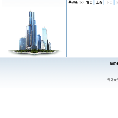
共28条 3/3
首页
上页
下页
访问
青岛大