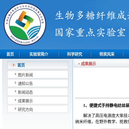
首页
实验室简介
科学研究
师资风采
成果展示
首页
图片新闻
通知公告
新闻动态
成果展示
1、便捷式手持静电纺丝
研究方向
解决了高压电源庞大笨技
纳米纤维，在野外教学、抢救