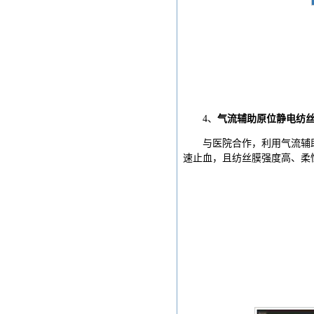
4、
气流辅助原位静电纺
与医院合作，利用气流辅
速止血，且纺丝膜强度高、柔