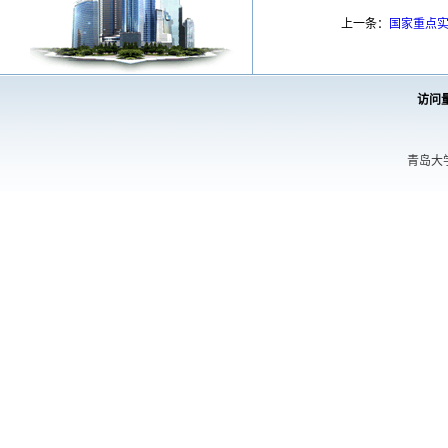
上一条：
国家重点
访问
青岛大