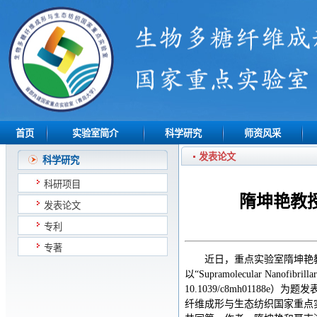
首页
实验室简介
科学研究
师资风采
发表论文
科学研究
科研项目
隋坤艳教
发表论文
专利
专著
近日，重点实验室隋坤艳
以“Supramolecular Nanofibrillar
10.1039/c8mh01188e）
纤维成形与生态纺织国家重点