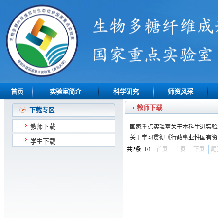
首页
实验室简介
科学研究
师资风采
教师下载
下载专区
教师下载
·
国家重点实验室关于本科生进实验
·
关于学习贯彻《行政事业性国有资
学生下载
共2条 1/1
首页
上页
下页
尾