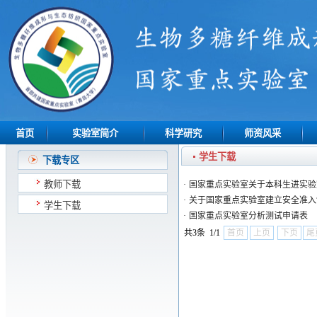
首页
实验室简介
科学研究
师资风采
学生下载
下载专区
教师下载
·
国家重点实验室关于本科生进实验
·
关于国家重点实验室建立安全准入
学生下载
·
国家重点实验室分析测试申请表
共3条 1/1
首页
上页
下页
尾